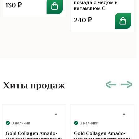
помада с медом и
130
₽
витамином C
240
₽
Хиты продаж
В наличии
В наличии
Gold Collagen Amado-
Gold Collagen Amado-