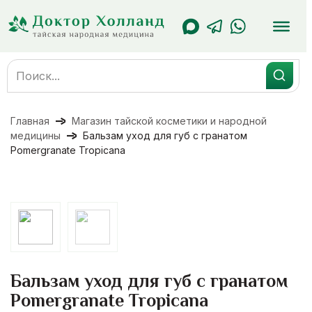
Перейти
к
содержанию
Search
for:
Главная
Магазин тайской косметики и народной
медицины
Бальзам уход для губ с гранатом
Pomergranate Tropicana
Бальзам уход для губ с гранатом
Pomergranate Tropicana