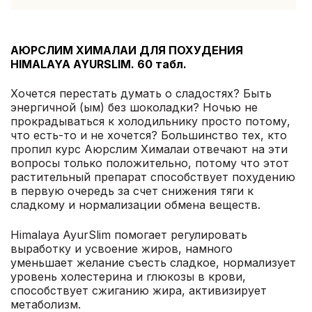
АЮРСЛИМ ХИМАЛАИ ДЛЯ ПОХУДЕНИЯ
HIMALAYA AYURSLIM. 60 табл.
Хочется перестать думать о сладостях? Быть
энергичной (ым) без шоколадки? Ночью не
прокрадываться к холодильнику просто потому,
что есть-то и не хочется? Большинство тех, кто
пропил курс Аюрслим Хималаи отвечают на эти
вопросы только положительно, потому что этот
растительный препарат способствует похудению
в первую очередь за счет снижения тяги к
сладкому и нормализации обмена веществ.
Himalaya AyurSlim помогает регулировать
выработку и усвоение жиров, намного
уменьшает желание съесть сладкое, нормализует
уровень холестерина и глюкозы в крови,
способствует сжиганию жира, активизирует
метаболизм.