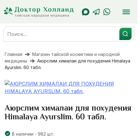
Перейти
к
содержанию
Search
for:
Главная
Магазин тайской косметики и народной
медицины
Аюрслим хималаи для похудения Himalaya
Ayurslim. 60 табл.
Аюрслим хималаи для похудения
Himalaya Ayurslim. 60 табл.
В наличии - 982 шт.