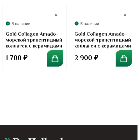
В наличии
В наличии
Gold Collagen Amado-
Gold Collagen Amado-
морской трипептидный
морской трипептидный
коллаген с керамидами
коллаген с керамидами
в порошке. 100 грамм
в порошке. 300 грамм
1 700
₽
2 900
₽