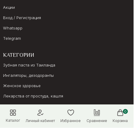
Акции
Вход / Регистрация
Whatsapp
Telegram
КАТЕГОРИИ
Зубная паста из Таиланда
Ингаляторы, дезодоранты
Женское здоровье
Лекарства от простуда, кашля
Препараты для иммунитета
0
Онкология, суставы
Каталог
Личный кабинет
Избранное
Сравнение
Корзина