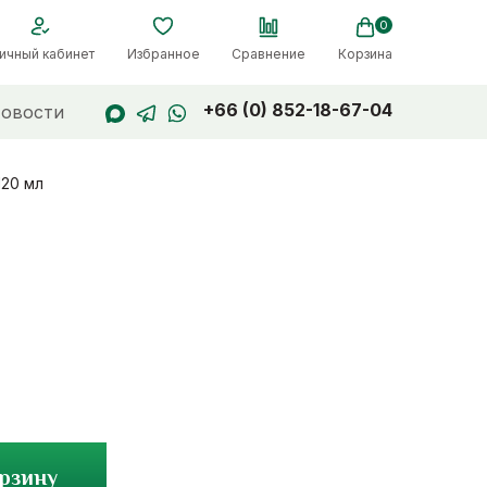
0
ичный кабинет
Избранное
Сравнение
Корзина
+66 (0) 852-18-67-04
овости
120 мл
орзину