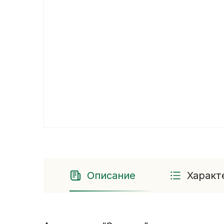
Описание
Характ