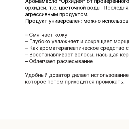
Аромамасло “Орхидея” от проверенного 
орхидеи, т.е. цветочной воды. Последн
агрессивным продуктом.
Продукт универсален: можно использоват
– Смягчает кожу
– Глубоко увлажняет и сокращает морщ
– Как ароматерапевтическое средство с
– Восстанавливает волосы, насыщая ке
– Облегчает расчесывание
Удобный дозатор делает использование
которое потом приходится промокать.