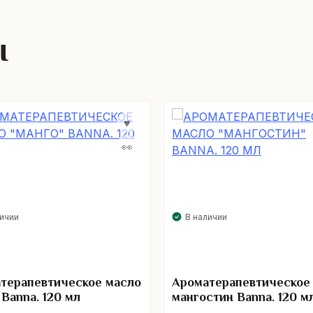
ы
личии
В наличии
терапевтическое масло
Ароматерапевтическое
 Banna. 120 мл
мангостин Banna. 120 м