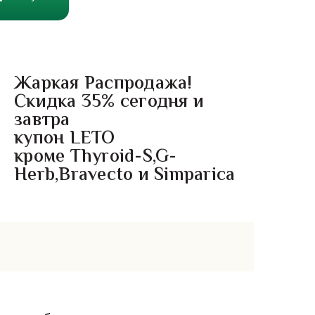
Жаркая Распродажа!
Скидка 35% сегодня и
завтра
купон LETO
кроме Thyroid-S,G-
Herb,Bravecto и Simparica