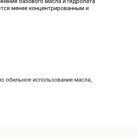
нения базового масла и гидролата
яется менее концентрированным и
о обильное использование масла,