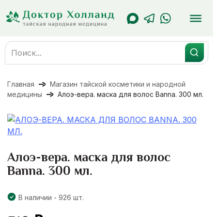
Перейти
к
содержанию
Search
for:
Главная
Магазин тайской косметики и народной
медицины
Алоэ-вера. маска для волос Banna. 300 мл.
Алоэ-вера. маска для волос
Banna. 300 мл.
В наличии - 926 шт.