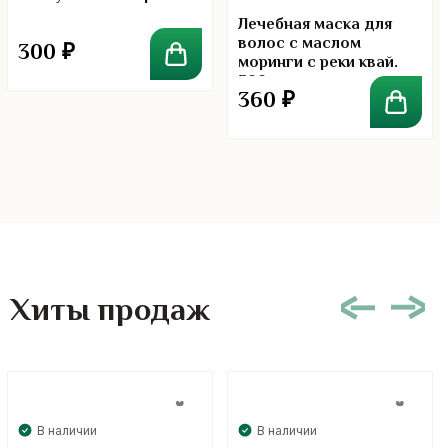
5.00
Лечебная маска для
волос с маслом
300
₽
моринги с реки квай.
300 гр.
360
₽
Хиты продаж
В наличии
В наличии