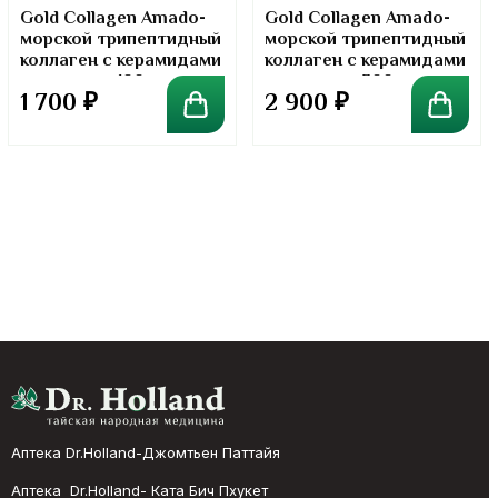
Gold Collagen Amado-
Gold Collagen Amado-
морской трипептидный
морской трипептидный
коллаген с керамидами
коллаген с керамидами
в порошке. 100 грамм
в порошке. 300 грамм
1 700
₽
2 900
₽
Аптека Dr.Holland-Джомтьен Паттайя
Аптека Dr.Holland- Ката Бич Пхукет